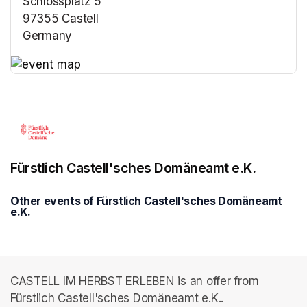
Schlossplatz 5
97355 Castell
Germany
(opens in a new tab)
(opens in a new tab)
Fürstlich Castell'sches Domäneamt e.K.
Other events of Fürstlich Castell'sches Domäneamt
e.K.
CASTELL IM HERBST ERLEBEN is an offer from
Fürstlich Castell'sches Domäneamt e.K..