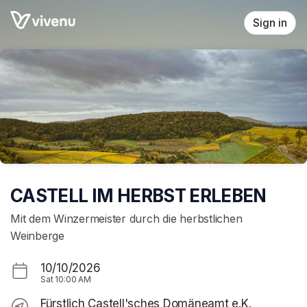
Skip header
Sign in
CASTELL IM HERBST ERLEBEN
Mit dem Winzermeister durch die herbstlichen
Weinberge
10/10/2026
Sat
10:00 AM
Fürstlich Castell'sches Domäneamt e.K.